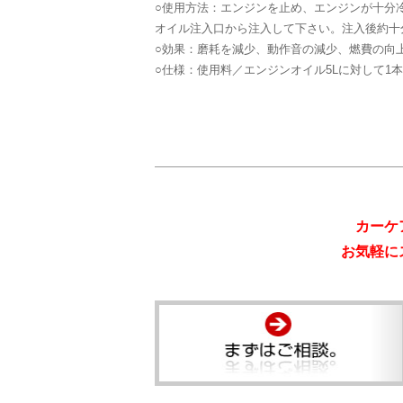
○使用方法：エンジンを止め、エンジンが十分
オイル注入口から注入して下さい。注入後約十
○効果：磨耗を減少、動作音の減少、燃費の向
○仕様：使用料／エンジンオイル5Lに対して1本、品
カーケ
お気軽に