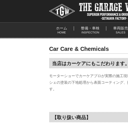
ホーム
整備・車検
車両販売
HOME
INSPECTION
SALES
Car Care & Chemicals
当店はカーケアにもこだわります
モーターショーでカーケアプロが実際の施工現
シェの塗装の下地処理から表面コーティング、
す。
【取り扱い商品】