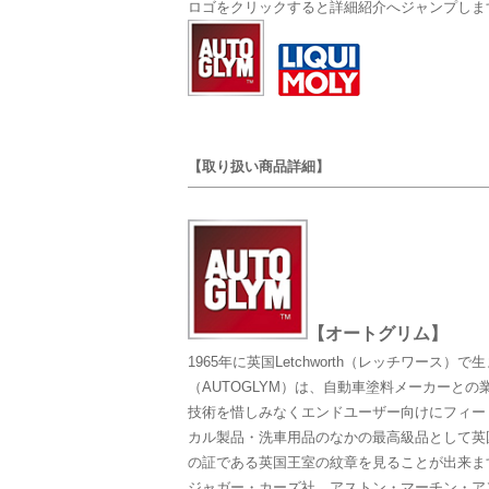
ロゴをクリックすると詳細紹介へジャンプしま
【取り扱い商品詳細】
【オートグリム】
1965年に英国Letchworth（レッチワース）
（AUTOGLYM）は、自動車塗料メーカーと
技術を惜しみなくエンドユーザー向けにフィー
カル製品・洗車用品のなかの最高級品として英
の証である英国王室の紋章を見ることが出来ま
ジャガー・カーズ社、アストン・マーチン・ア