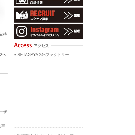
支持
SETAGAYA 246ファクトリー
ユーザ
動車