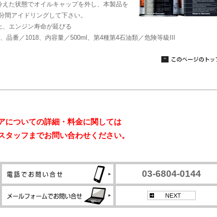
冷えた状態でオイルキャップを外し、本製品を
分間アイドリングして下さい。
上、エンジン寿命が延びる
番／1018、内容量／500ml、第4種第4石油類／危険等級III
アについての詳細・料金に関しては
スタッフまでお問い合わせください。
03-6804-0144