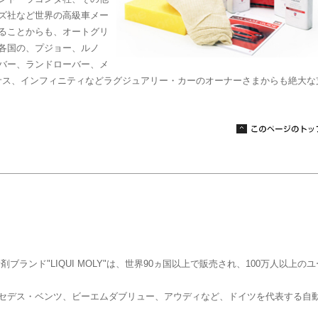
ズ社など世界の高級車メー
ることからも、オートグリ
各国の、プジョー、ルノ
バー、ランドローバー、メ
サス、インフィニティなどラグジュアリー・カーのオーナーさまからも絶大な
ブランド"LIQUI MOLY"は、世界90ヵ国以上で販売され、100万人以上の
セデス・ベンツ、ビーエムダブリュー、アウディなど、ドイツを代表する自