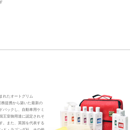
す
で生まれたオートグリム
の業務提携から築いた最新の
ドバックし、自動車用ケミ
国王室御用達に認定されそ
す。また、英国を代表する
ンド・ラゴンダ社、その他